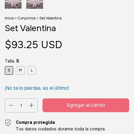
Inicio
>
Conjuntos
>
Set Valentina
Set Valentina
$93.25 USD
Talla:
S
S
M
L
¡No te lo pierdas, es el último!
Compra protegida
Tus datos cuidados durante toda la compra.