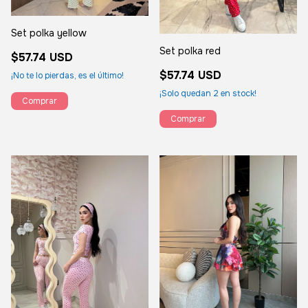
Set polka yellow
Set polka red
$57.74 USD
$57.74 USD
¡No te lo pierdas, es el último!
¡Solo quedan
2
en stock!
Comprar
Comprar