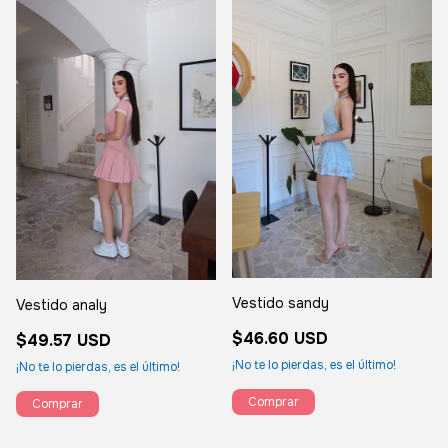
Vestido sandy
Vestido analy
$46.60 USD
$49.57 USD
¡No te lo pierdas, es el último!
¡No te lo pierdas, es el último!
Comprar
Comprar