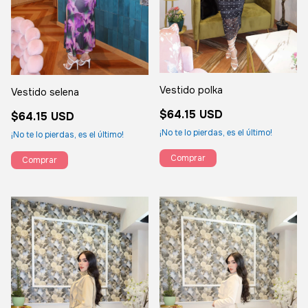
Vestido polka
Vestido selena
$64.15 USD
$64.15 USD
¡No te lo pierdas, es el último!
¡No te lo pierdas, es el último!
Comprar
Comprar