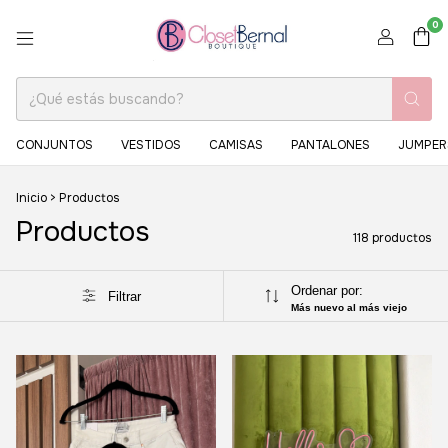
0
CONJUNTOS
VESTIDOS
CAMISAS
PANTALONES
JUMPER
Inicio
>
Productos
Productos
118 productos
Ordenar por:
Filtrar
Más nuevo al más viejo