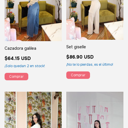
Set giselle
Cazadora galilea
$86.90 USD
$64.15 USD
¡No te lo pierdas, es el último!
¡Solo quedan
2
en stock!
Comprar
Comprar