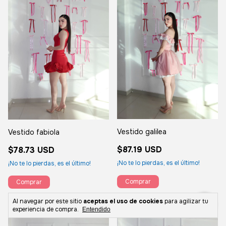
Vestido galilea
Vestido fabiola
$87.19 USD
$78.73 USD
¡No te lo pierdas, es el último!
¡No te lo pierdas, es el último!
Comprar
Comprar
Al navegar por este sitio
aceptas el uso de cookies
para agilizar tu
experiencia de compra.
Entendido