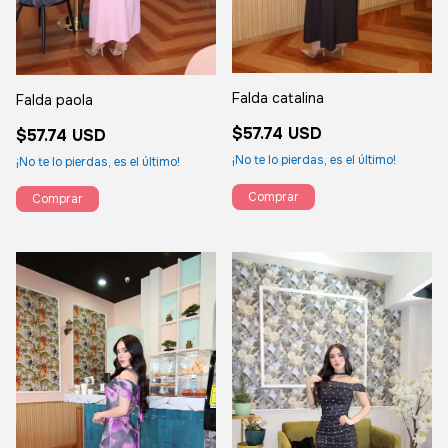
Falda catalina
Falda paola
$57.74 USD
$57.74 USD
¡No te lo pierdas, es el último!
¡No te lo pierdas, es el último!
Comprar
Comprar