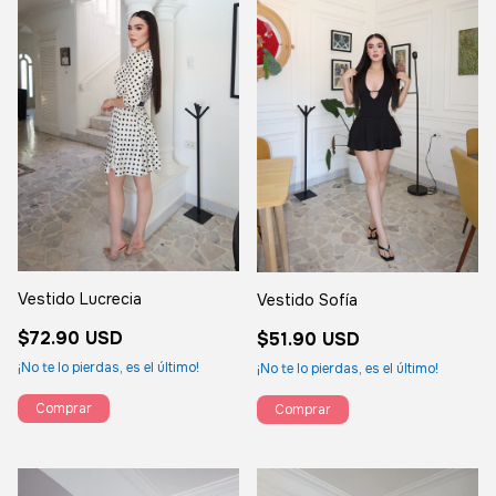
Vestido Lucrecia
Vestido Sofía
$72.90 USD
$51.90 USD
¡No te lo pierdas, es el último!
¡No te lo pierdas, es el último!
Comprar
Comprar