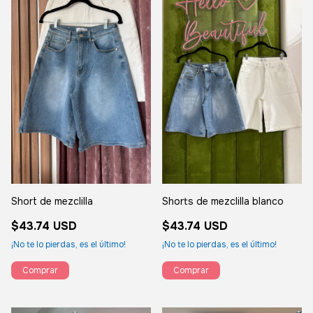
Short de mezclilla
Shorts de mezclilla blanco
$43.74 USD
$43.74 USD
¡No te lo pierdas, es el último!
¡No te lo pierdas, es el último!
Comprar
Comprar