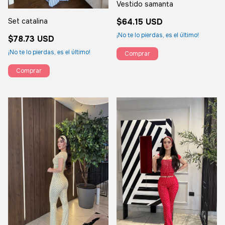
Vestido samanta
$64.15 USD
Set catalina
¡No te lo pierdas, es el último!
$78.73 USD
¡No te lo pierdas, es el último!
Comprar
Comprar