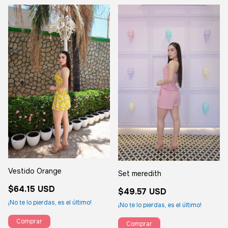
Vestido Orange
Set meredith
$64.15 USD
$49.57 USD
¡No te lo pierdas, es el último!
¡No te lo pierdas, es el último!
Comprar
Comprar