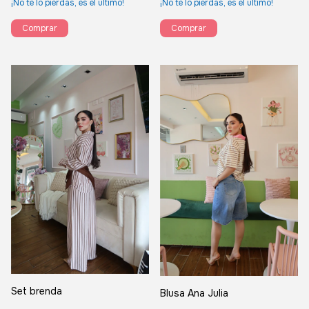
¡No te lo pierdas, es el último!
¡No te lo pierdas, es el último!
Comprar
Comprar
Set brenda
Blusa Ana Julia