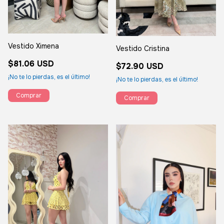
Vestido Ximena
Vestido Cristina
$81.06 USD
$72.90 USD
¡No te lo pierdas, es el último!
¡No te lo pierdas, es el último!
Comprar
Comprar