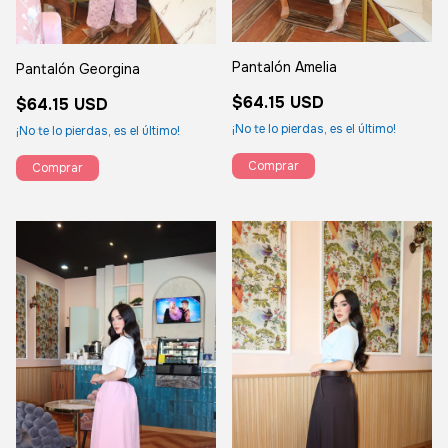
Pantalón Amelia
Pantalón Georgina
$64.15 USD
$64.15 USD
¡No te lo pierdas, es el último!
¡No te lo pierdas, es el último!
Comprar
Comprar