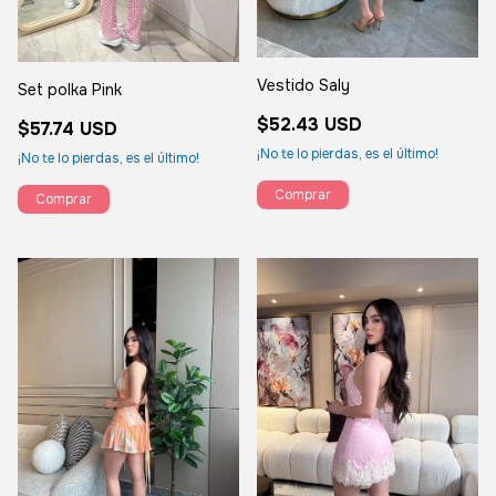
Vestido Saly
Set polka Pink
$52.43 USD
$57.74 USD
¡No te lo pierdas, es el último!
¡No te lo pierdas, es el último!
Comprar
Comprar