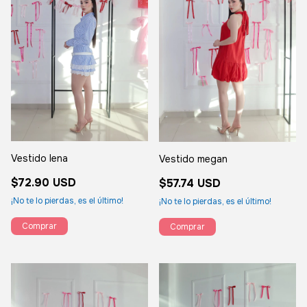
Vestido lena
Vestido megan
$72.90 USD
$57.74 USD
¡No te lo pierdas, es el último!
¡No te lo pierdas, es el último!
Comprar
Comprar