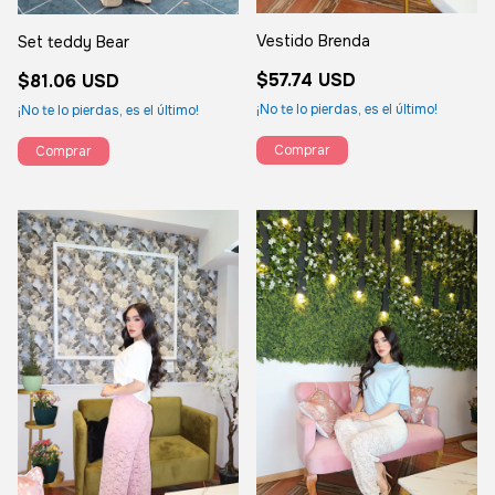
Vestido Brenda
Set teddy Bear
$57.74 USD
$81.06 USD
¡No te lo pierdas, es el último!
¡No te lo pierdas, es el último!
Comprar
Comprar