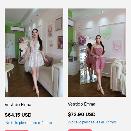
Vestido Emma
Vestido Elena
$72.90 USD
$64.15 USD
¡No te lo pierdas, es el último!
¡No te lo pierdas, es el último!