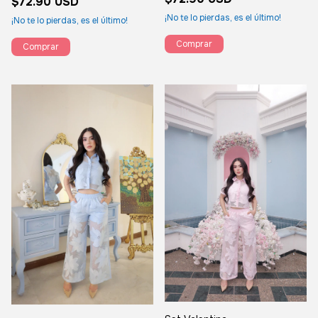
$72.90 USD
¡No te lo pierdas, es el último!
¡No te lo pierdas, es el último!
Comprar
Comprar