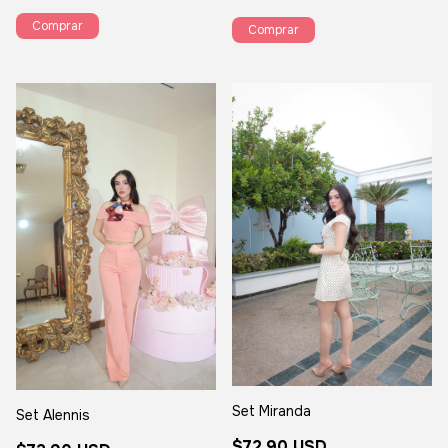
Comprar
Comprar
Set Miranda
Set Alennis
$72.90 USD