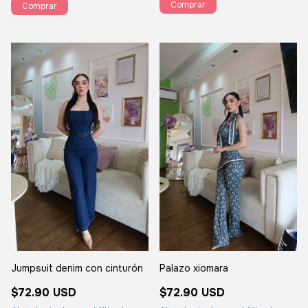
Comprar
Comprar
Jumpsuit denim con cinturón
Palazo xiomara
$72.90 USD
$72.90 USD