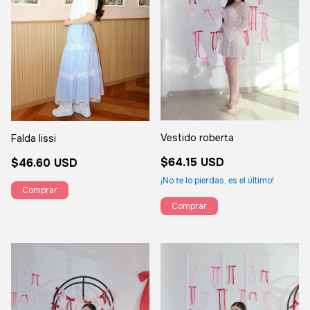
Vestido roberta
Falda lissi
$64.15 USD
$46.60 USD
¡No te lo pierdas, es el último!
Comprar
Comprar