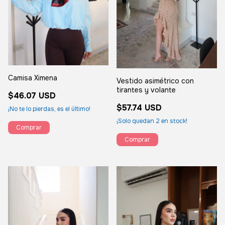
Camisa Ximena
Vestido asimétrico con
tirantes y volante
$46.07 USD
$57.74 USD
¡No te lo pierdas, es el último!
¡Solo quedan
2
en stock!
Comprar
Comprar