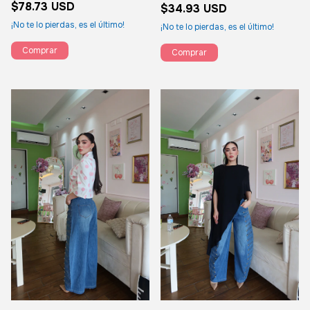
$78.73 USD
$34.93 USD
¡No te lo pierdas, es el último!
¡No te lo pierdas, es el último!
Comprar
Comprar