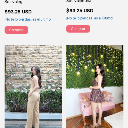
Set Valentina
Set valey
$93.25 USD
$93.25 USD
¡No te lo pierdas, es el último!
¡No te lo pierdas, es el último!
Comprar
Comprar