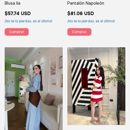
Blusa lía
Pantalón Napoleón
$57.74 USD
$81.06 USD
¡No te lo pierdas, es el último!
¡No te lo pierdas, es el último!
Comprar
Comprar