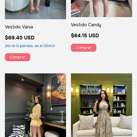
Vestido Candy
Vestido Vania
$64.15 USD
$69.40 USD
¡No te lo pierdas, es el último!
Comprar
Comprar