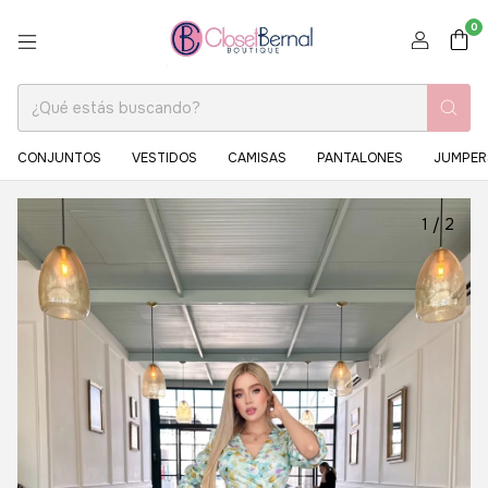
0
CONJUNTOS
VESTIDOS
CAMISAS
PANTALONES
JUMPER
1
/
2