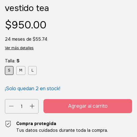
vestido tea
$950.00
24
meses de
$55.74
Ver más detalles
Talla:
S
S
M
L
¡Solo quedan
2
en stock!
Compra protegida
Tus datos cuidados durante toda la compra.