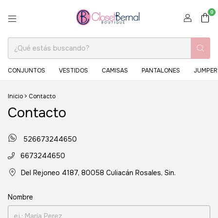
0
CONJUNTOS
VESTIDOS
CAMISAS
PANTALONES
JUMPER
Inicio
>
Contacto
Contacto
526673244650
6673244650
Del Rejoneo 4187, 80058 Culiacán Rosales, Sin.
Nombre