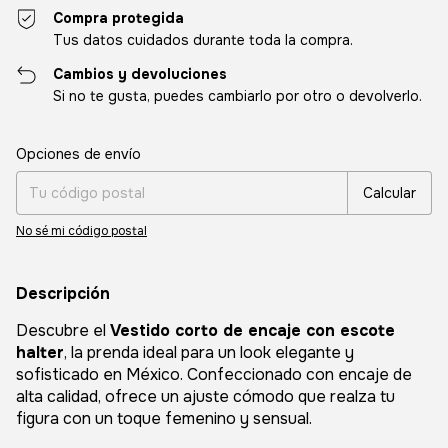
Compra protegida
Tus datos cuidados durante toda la compra.
Cambios y devoluciones
Si no te gusta, puedes cambiarlo por otro o devolverlo.
Entregas para el CP:
Cambiar CP
Opciones de envío
Calcular
No sé mi código postal
Descripción
Descubre el
Vestido corto de encaje con escote
halter
, la prenda ideal para un look elegante y
sofisticado en México. Confeccionado con encaje de
alta calidad, ofrece un ajuste cómodo que realza tu
figura con un toque femenino y sensual.