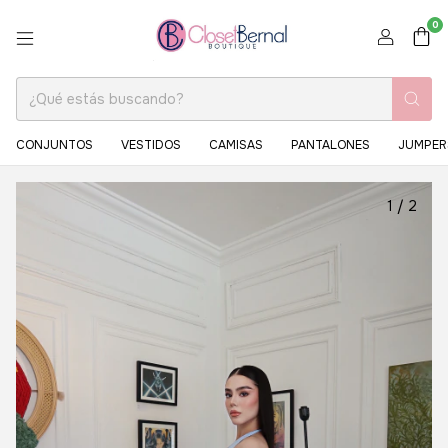
0
CONJUNTOS
VESTIDOS
CAMISAS
PANTALONES
JUMPER
1
/
2