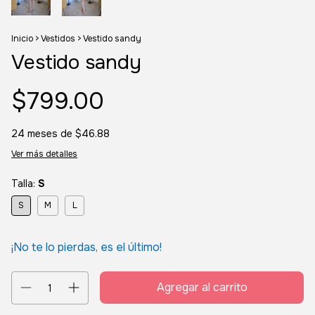
Inicio
>
Vestidos
>
Vestido sandy
Vestido sandy
$799.00
24
meses de
$46.88
Ver más detalles
Talla:
S
S
M
L
¡No te lo pierdas, es el último!