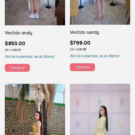
Vestido sandy
Vestido analy
$799.00
$850.00
24
x
$46.88
24
x
$49.87
¡No te lo pierdas, es el último!
¡No te lo pierdas, es el último!
Comprar
Comprar