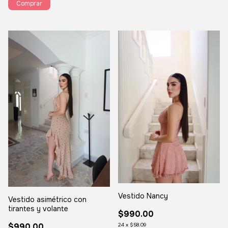
Comprar
Vestido Nancy
Vestido asimétrico con
tirantes y volante
$990.00
$990.00
24
x
$58.09