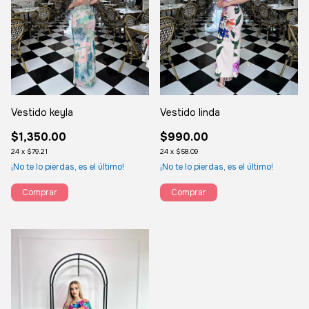
Vestido linda
Vestido keyla
$990.00
$1,350.00
24
x
$58.09
24
x
$79.21
¡No te lo pierdas, es el último!
¡No te lo pierdas, es el último!
Comprar
Comprar