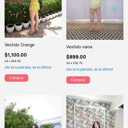
Vestido Orange
Vestido vania
$1,100.00
$899.00
24
x
$64.54
24
x
$52.75
¡No te lo pierdas, es el último!
¡No te lo pierdas, es el último!
Comprar
Comprar