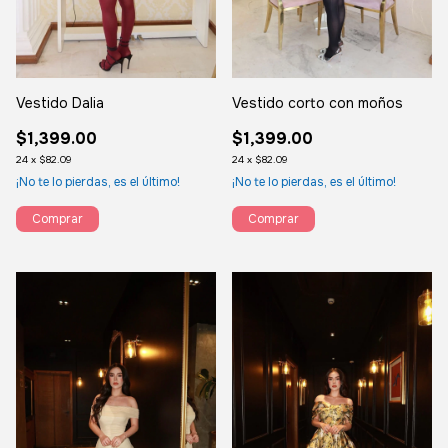
Vestido Dalia
Vestido corto con moños
$1,399.00
$1,399.00
24
x
$82.09
24
x
$82.09
¡No te lo pierdas, es el último!
¡No te lo pierdas, es el último!
Comprar
Comprar