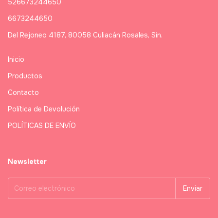
526673244650
6673244650
Del Rejoneo 4187, 80058 Culiacán Rosales, Sin.
Inicio
Productos
Contacto
Política de Devolución
POLÍTICAS DE ENVÍO
Newsletter