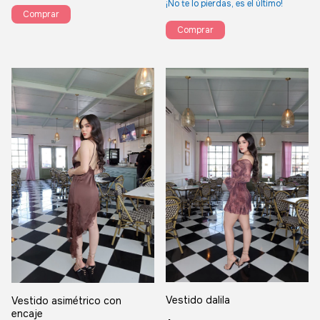
¡No te lo pierdas, es el último!
Comprar
Comprar
Vestido dalila
Vestido asimétrico con
encaje