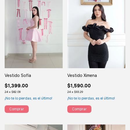
Vestido Sofía
Vestido Ximena
$1,399.00
$1,590.00
24
x
$82.09
24
x
$93.29
¡No te lo pierdas, es el último!
¡No te lo pierdas, es el último!
Comprar
Comprar